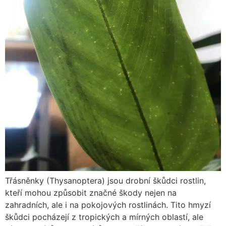
Třásněnky (Thysanoptera) jsou drobní škůdci rostlin,
kteří mohou způsobit značné škody nejen na
zahradních, ale i na pokojových rostlinách. Tito hmyzí
škůdci pocházejí z tropických a mírných oblastí, ale