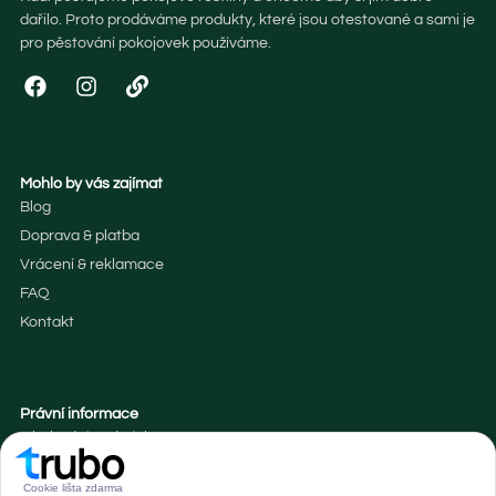
dařilo. Proto prodáváme produkty, které jsou otestované a sami je
pro pěstování pokojovek používáme.
Mohlo by vás zajímat
Blog
Doprava & platba
Vrácení & reklamace
FAQ
Kontakt
Právní informace
Obchodní podmínky
Zásady souborů cookies
Cookie lišta zdarma