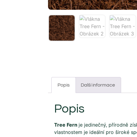
Popis
Další informace
Popis
Tree Fern
je jedinečný, přírodně z
vlastnostem je ideální pro široké s