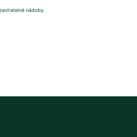
avíratelné nádoby.