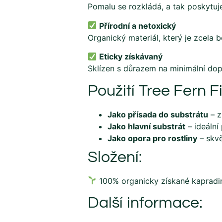
Pomalu se rozkládá, a tak poskytuje
Přírodní a netoxický
Organický materiál, který je zcela be
Eticky získávaný
Sklízen s důrazem na minimální dop
Použití Tree Fern F
Jako přísada do substrátu
– z
Jako hlavní substrát
– ideální 
Jako opora pro rostliny
– skvě
Složení:
100% organicky získané kapradi
Další informace: