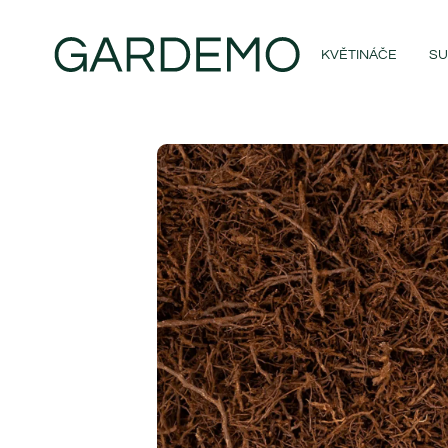
KVĚTINÁČE
SU