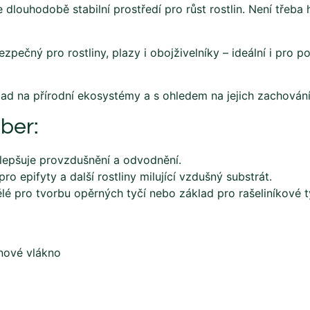
 dlouhodobě stabilní prostředí pro růst rostlin. Není třeba 
zpečný pro rostliny, plazy i obojživelníky – ideální i pro použ
ad na přírodní ekosystémy a s ohledem na jejich zachování
iber:
lepšuje provzdušnění a odvodnění.
pro epifyty a další rostliny milující vzdušný substrát.
lé pro tvorbu opěrných tyčí nebo základ pro rašeliníkové t
nové vlákno