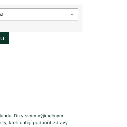
ku
Zélandu. Díky svým výjimečným
ty, kteří chtějí podpořit zdravý