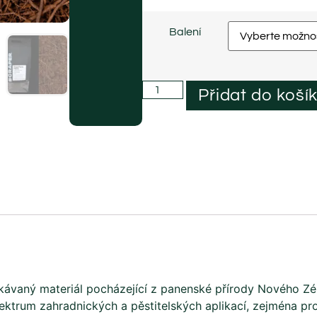
Balení
Přidat do koší
ískávaný materiál pocházející z panenské přírody Nového 
pektrum zahradnických a pěstitelských aplikací, zejména pro 