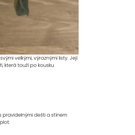
svými velkými, výraznými listy. Její
i, která touží po kousku
s pravidelnými dešti a stínem
plot.