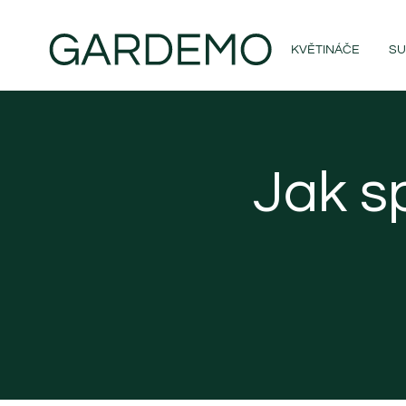
KVĚTINÁČE
SU
Jak s