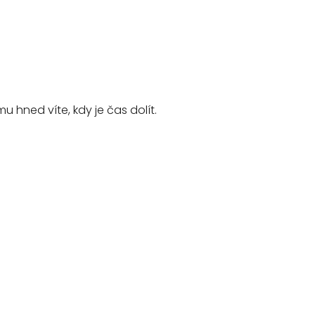
u hned víte, kdy je čas dolít.