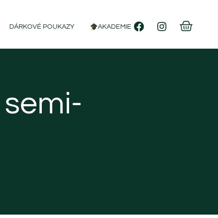
DÁRKOVÉ POUKAZY
AKADEMIE
 semi-