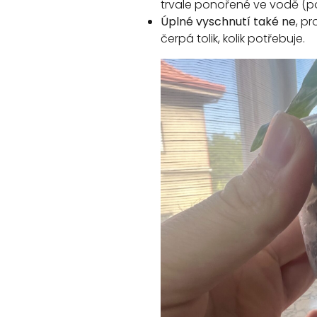
trvale ponořené ve vodě (po
Úplné vyschnutí také ne
, p
čerpá tolik, kolik potřebuje.