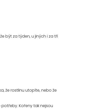
že být za týden, u jiných i za tři
ka, že rostlinu utopíte, nebo že
e potřeby. Kořeny tak nejsou