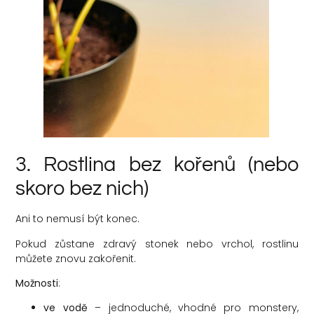
3. Rostlina bez kořenů (nebo
skoro bez nich)
Ani to nemusí být konec.
Pokud zůstane zdravý stonek nebo vrchol, rostlinu
můžete znovu zakořenit.
Možnosti
:
ve vodě
– jednoduché, vhodné pro monstery,