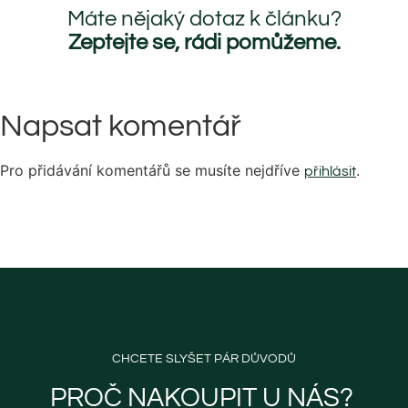
Máte nějaký dotaz k článku?
Zeptejte se, rádi pomůžeme.
Napsat komentář
Pro přidávání komentářů se musíte nejdříve
.
přihlásit
CHCETE SLYŠET PÁR DŮVODŮ
PROČ NAKOUPIT U NÁS? ​