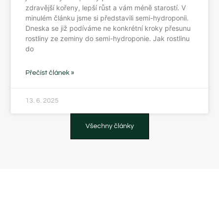
zdravější kořeny, lepší růst a vám méně starostí. V
minulém článku jsme si představili semi-hydroponii.
Dneska se již podíváme ne konkrétní kroky přesunu
rostliny ze zeminy do semi-hydroponie. Jak rostlinu
do
Přečíst článek »
13. 6. 2025
Všechny články