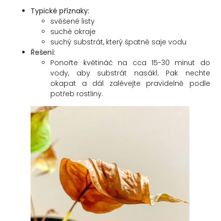
Typické příznaky:
svěšené listy
suché okraje
suchý substrát, který špatně saje vodu
Řešení:
Ponořte květináč na cca 15-30 minut do
vody, aby substrát nasákl. Pak nechte
okapat a dál zalévejte pravidelně podle
potřeb rostliny.