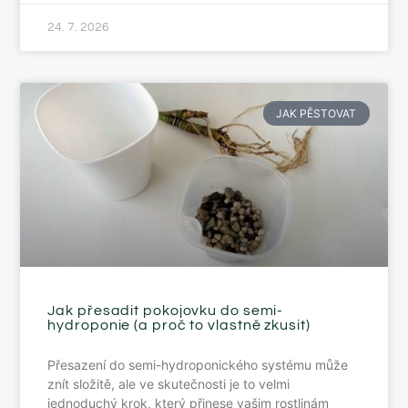
24. 7. 2026
JAK PĚSTOVAT
Jak přesadit pokojovku do semi-
hydroponie (a proč to vlastně zkusit)
Přesazení do semi-hydroponického systému může
znít složitě, ale ve skutečnosti je to velmi
jednoduchý krok, který přinese vašim rostlinám