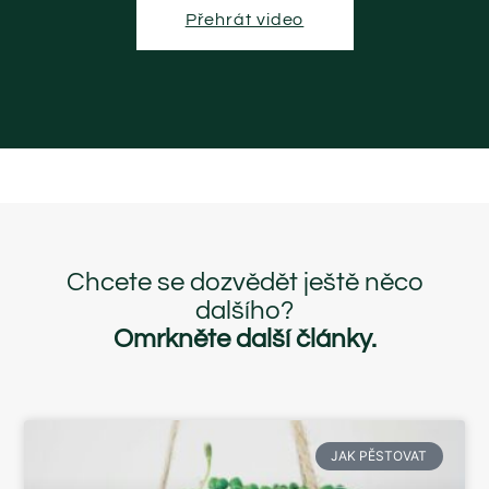
Přehrát video
Chcete se dozvědět ještě něco
dalšího?
Omrkněte další články.
JAK PĚSTOVAT