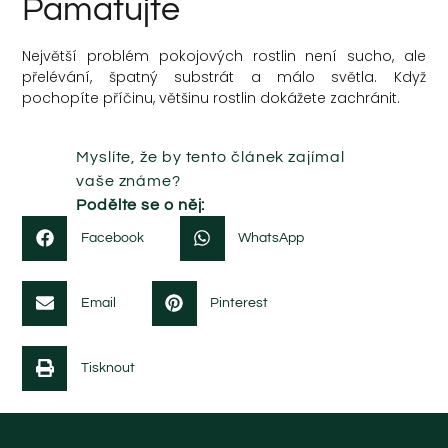
Pamatujte
Největší problém pokojových rostlin není sucho, ale
přelévání, špatný substrát a málo světla. Když
pochopíte příčinu, většinu rostlin dokážete zachránit.
Myslíte, že by tento článek zajímal
vaše známe?
Podělte se o něj:
Facebook
WhatsApp
Email
Pinterest
Tisknout