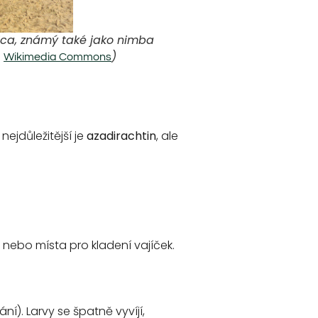
ica, známý také jako nimba
:
)
Wikimedia Commons
ejdůležitější je
azadirachtin
, ale
 nebo místa pro kladení vajíček.
). Larvy se špatně vyvíjí,