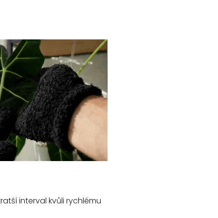
atší interval kvůli rychlému