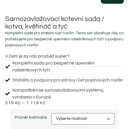
Samozavlažovací kotevní sada /
kotva, květináč a tyč
Kompletní sada pro stabilní růst rostlin. Tento set obsahuje vše, co
potřebujete pro bezpečné upevnění rašeliníkových tyčí a podporu
popínavých rostlin.
V čem je za nás produkt super?
Kompletní sada pro bezpečné upevnění
rašeliníkových tyčí
Stabilita a podpora pro zdravý růst popínavých rostlin
Kompatibilní se samozavlažovacími systémy,
vyrobeno v Evropě
519
Kč
–
1 119
Kč
Průměr květináče