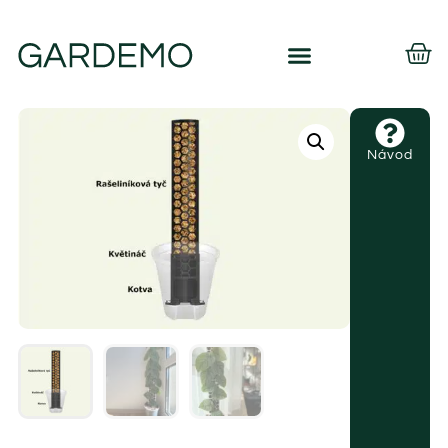
Návod