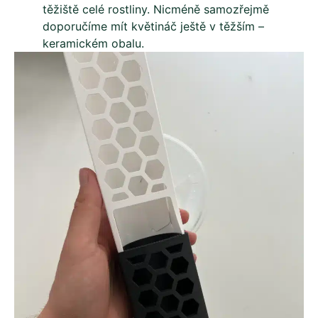
těžiště celé rostliny. Nicméně samozřejmě
doporučíme mít květináč ještě v těžším –
keramickém obalu.