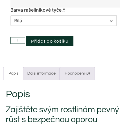
Barva rašeliníkové tyče
*
Přidat do košíku
Popis
Další informace
Hodnocení (0)
Popis
Zajištěte svým rostlinám pevný
růst s bezpečnou oporou