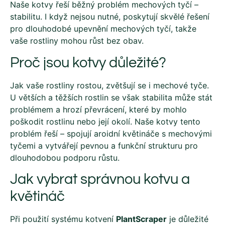
Naše kotvy řeší běžný problém mechových tyčí –
stabilitu. I když nejsou nutné, poskytují skvělé řešení
pro dlouhodobé upevnění mechových tyčí, takže
vaše rostliny mohou růst bez obav.
Proč jsou kotvy důležité?
Jak vaše rostliny rostou, zvětšují se i mechové tyče.
U větších a těžších rostlin se však stabilita může stát
problémem a hrozí převrácení, které by mohlo
poškodit rostlinu nebo její okolí. Naše kotvy tento
problém řeší – spojují aroidní květináče s mechovými
tyčemi a vytvářejí pevnou a funkční strukturu pro
dlouhodobou podporu růstu.
Jak vybrat správnou kotvu a
květináč
Při použití systému kotvení
PlantScraper
je důležité