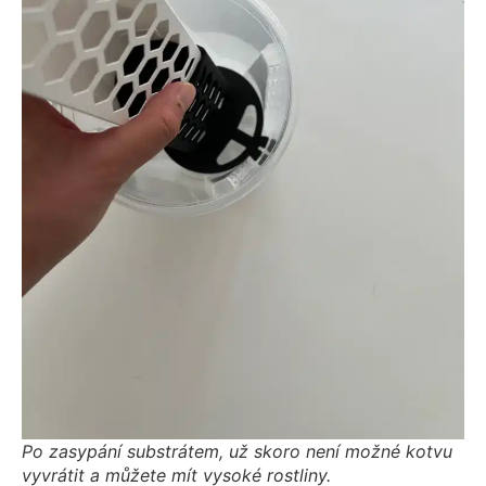
Po zasypání substrátem, už skoro není možné kotvu
vyvrátit a můžete mít vysoké rostliny.