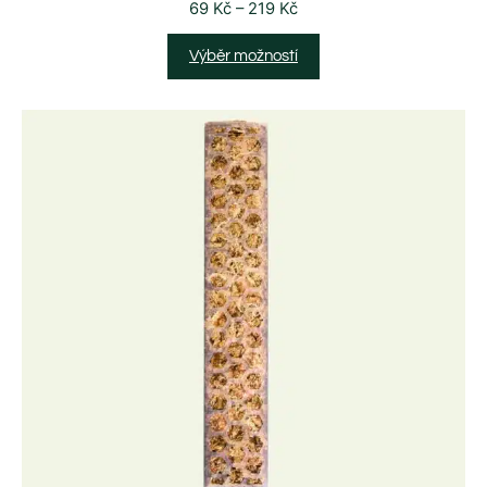
69
Kč
–
219
Kč
Výběr možností