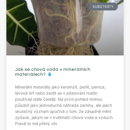
SUBSTRÁTY
Jak se chová voda v minerálních
materiálech?
Minerální materiály jako keramzit, perlit, pemza,
lávová drť nebo zeolit se v pěstování rostlin
používají stále častěji. Na první pohled mohou
působit jako jednoduchá náhrada zeminy, ale jejich
skutečný význam spočívá v tom, že zásadně mění
způsob, jakým se v květináči chová voda a vzduch.
Právě to má přímý vliv