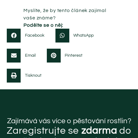
Myslíte, že by tento článek zajímal
vaše známe?
Podělte se o něj:
Facebook
WhatsApp
Email
Pinterest
Tisknout
Zajímává vás více o pěstování rostlin?
Zaregistrujte se
zdarma
do