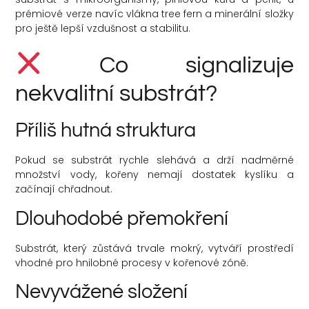
prémiové verze navíc vlákna tree fern a minerální složky
pro ještě lepší vzdušnost a stabilitu.
Co signalizuje
nekvalitní substrát?
Příliš hutná struktura
Pokud se substrát rychle slehává a drží nadměrné
množství vody, kořeny nemají dostatek kyslíku a
začínají chřadnout.
Dlouhodobé přemokření
Substrát, který zůstává trvale mokrý, vytváří prostředí
vhodné pro hnilobné procesy v kořenové zóně.
Nevyvážené složení