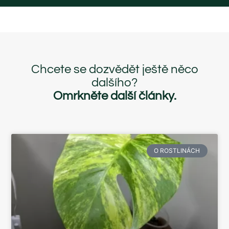
Chcete se dozvědět ještě něco
dalšího?
Omrkněte další články.
O ROSTLINÁCH