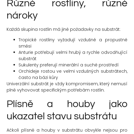
Různé rostliny, různé
nároky
Každá skupina rostlin má jiné požadavky na substrát:
Tropické rostliny vyžadují vzdušné a propustné
směsi
Anturie potřebují velmi hrubý a rychle odvodňující
substrát
Sukulenty preferují minerální a suché prostředí
Orchideje rostou ve velmi vzdušných substrátech,
často na bázi kůry
Univerzální substrát je vždy kompromisem, který nemusí
plně vyhovovat specifickým potřebám rostlin.
Plísně a houby jako
ukazatel stavu substrátu
Ačkoli plísně a houby v substrátu obvykle nejsou pro