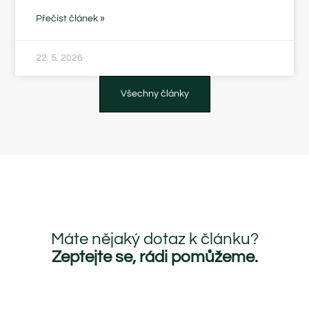
Přečíst článek »
22. 5. 2026
Všechny články
Máte nějaký dotaz k článku?
Zeptejte se, rádi pomůžeme.