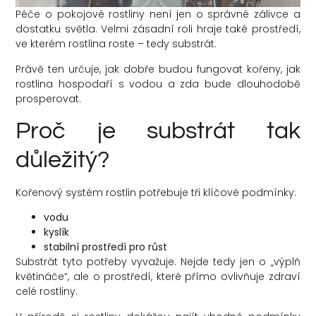
Péče o pokojové rostliny není jen o správné zálivce a
dostatku světla. Velmi zásadní roli hraje také prostředí,
ve kterém rostlina roste – tedy substrát.
Právě ten určuje, jak dobře budou fungovat kořeny, jak
rostlina hospodaří s vodou a zda bude dlouhodobě
prosperovat.
Proč je substrát tak
důležitý?
Kořenový systém rostlin potřebuje tři klíčové podmínky:
vodu
kyslík
stabilní prostředí pro růst
Substrát tyto potřeby vyvažuje. Nejde tedy jen o „výplň
květináče“, ale o prostředí, které přímo ovlivňuje zdraví
celé rostliny.