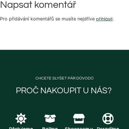
Napsat komentář
Pro přidávání komentářů se musíte nejdříve
.
přihlásit
CHCETE SLYŠET PÁR DŮVODŮ
PROČ NAKOUPIT U NÁS? ​
Pěstujeme
Balíme
Showroom v
Poradíme